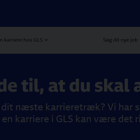
n karriere hos GLS
Søg dit nye job
e til, at du skal 
 dit næste karrieretræk? Vi har 
t en karriere i GLS kan være det ri