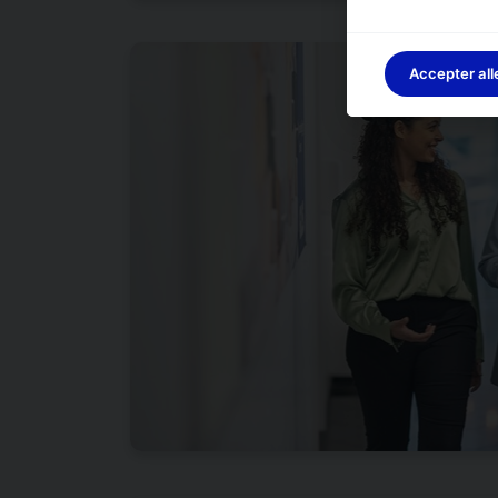
Accepter all