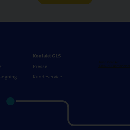
Kontakt GLS
er
Presse
søgning
Kundeservice