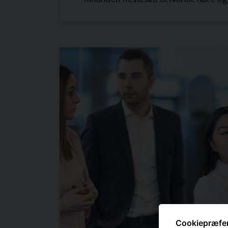
Cookiepræfe