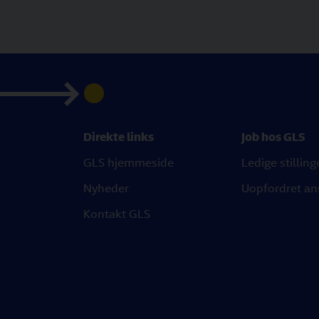
Direkte links
Job hos GLS
GLS hjemmeside
Ledige stilling
Nyheder
Uopfordret an
Kontakt GLS